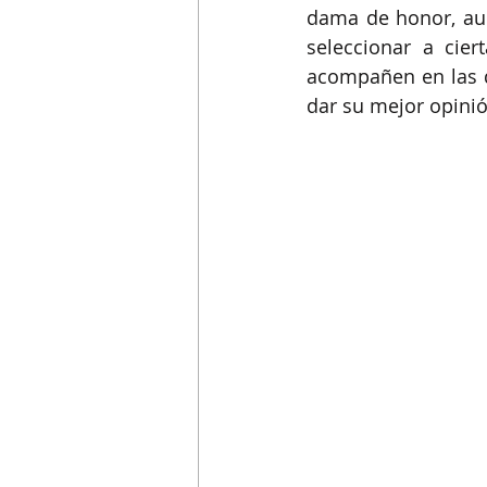
dama de honor, aun
seleccionar a cier
acompañen en las d
dar su mejor opinió