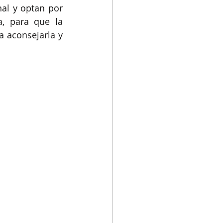
al y optan por 
, para que la 
 aconsejarla y 