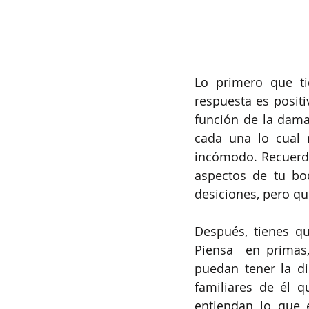
Lo primero que ti
respuesta es positi
función de la dama
cada una lo cual 
incómodo. Recuerda
aspectos de tu bo
desiciones, pero qu
Después, tienes q
Piensa  en primas,
puedan tener la di
familiares de él 
entiendan lo que 