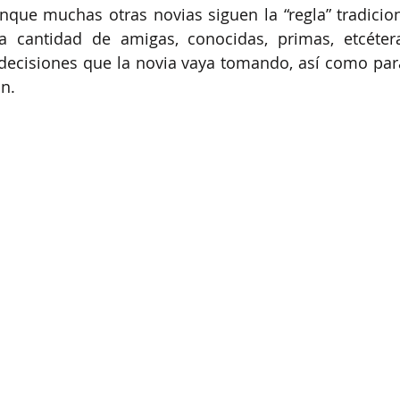
que muchas otras novias siguen la “regla” tradicion
ta cantidad de amigas, conocidas, primas, etcétera
ecisiones que la novia vaya tomando, así como para
n.