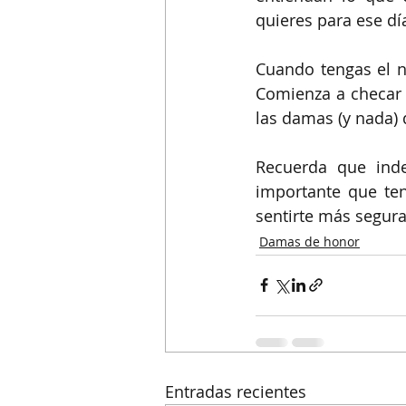
quieres para ese día
Cuando tengas el n
Comienza a checar 
las damas (y nada) 
Recuerda que inde
importante que te
sentirte más segur
Damas de honor
Entradas recientes