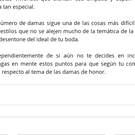
 tan especial. 
úmero de damas sigue una de las cosas más difícile
estilos que no se alejen mucho de la temática de la
desentone del ideal de tu boda.
pendientemente de si aún no te decides en incl
ngas en mente estos puntos para que según tu com
a respecto al tema de las damas de honor.