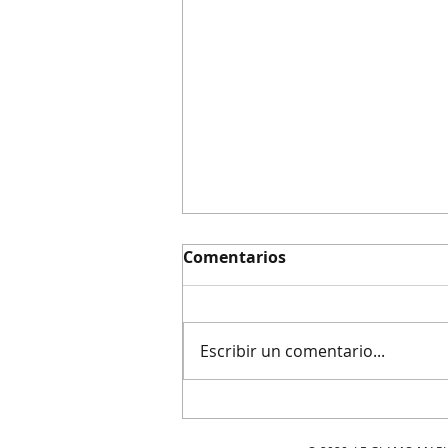
Comentarios
Escribir un comentario...
¿Qué es el Reloj de
Compromiso?