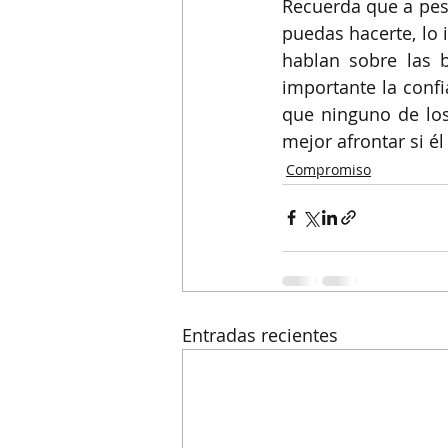
Recuerda que a pesa
puedas hacerte, lo 
hablan sobre las b
importante la confi
que ninguno de los
mejor afrontar si él
Compromiso
Entradas recientes