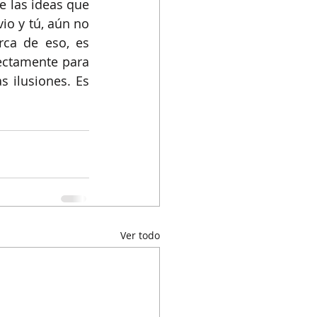
 las ideas que 
io y tú, aún no 
ca de eso, es 
ectamente para 
 ilusiones. Es 
Ver todo