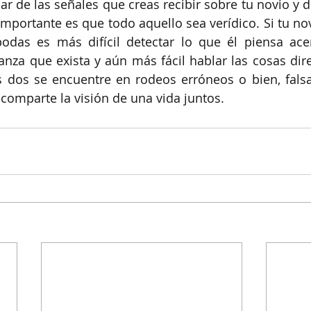
r de las señales que creas recibir sobre tu novio y de
importante es que todo aquello sea verídico. Si tu nov
odas es más difícil detectar lo que él piensa acer
anza que exista y aún más fácil hablar las cosas dir
 dos se encuentre en rodeos erróneos o bien, falsas
 comparte la visión de una vida juntos. 