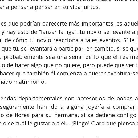
 a pensar a pensar en su vida juntos. 
les que podrían parecerte más importantes, es aquella
 hay esto de “lanzar la liga”, tu novio se levante a p
 de cómo tu novio reacciona a tales eventos. Sí le in
ue tú, se levantará a participar, en cambio, si se qu
 probablemente sea una señal de lo que él realmen
lo de hacer algo que no quiere, pero puede que ver tu
acer que también él comienza a querer aventurarse c
amado matrimonio.
 tiendas departamentales con accesorios de bodas a
 seguramente han ido a alguna joyería a comprar a
de flores para su hermana, si se detiene contigo a
te dice cuál le gustaría a él… ¡Bingo! Claro que piensa