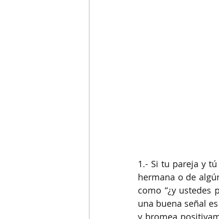
1.- Si tu pareja y 
hermana o de algún
como “¿y ustedes pa
una buena señal es 
y bromea positivame