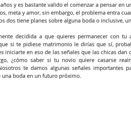
años y es bastante valido el comenzar a pensar en un
s, meta y amor, sin embargo, el problema entra cua
s dos tiene planes sobre alguna boda o inclusive, un
mente decidida a que quieres permanecer con tu ac
ue si te pidiese matrimonio le dirías que sí, proba
s iniciarte en eso de las señales que las chicas dan 
rgo, ¿cómo saber si tu novio quiere casarse realm
Nosotros te damos algunas señales importantes par
e una boda en un futuro próximo.