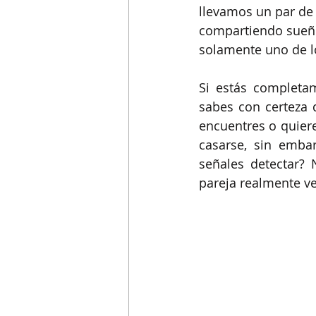
llevamos un par de 
compartiendo sueño
solamente uno de lo
Si estás completa
sabes con certeza q
encuentres o quiere
casarse, sin emba
señales detectar? 
pareja realmente v