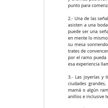
punto para comenzar
2.- Una de las seña
asisten a una boda y
puede ser una señal
en mente lo mismo q
su mesa sonriendo,
trates de convencer
por el ramo pueda h
esa experiencia ll
3.- Las joyerías y
ciudades grandes,
mamá o algún ramo 
anillos e inclusive 