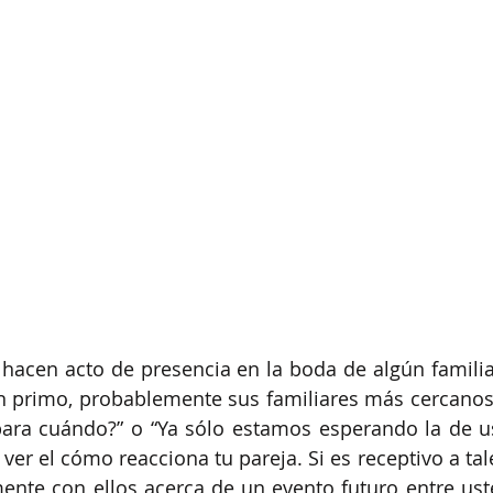
tú hacen acto de presencia en la boda de algún familia
 primo, probablemente sus familiares más cercanos
ra cuándo?” o “Ya sólo estamos esperando la de uste
ver el cómo reacciona tu pareja. Si es receptivo a tal
nte con ellos acerca de un evento futuro entre uste