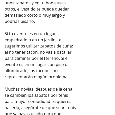
unos zapatos y en tu boda usas 
otros, el vestido te puede quedar 
demasiado corto o muy largo y 
podrías pisarlo. 
Si tu evento es en un lugar 
empedrado o en un jardín, te 
sugerimos utilizar zapatos de cuña; 
al no tener tacón, no vas a batallar 
para caminar por el terreno. Si el 
evento es en un lugar con piso o 
alfombrado, los tacones no 
representarán ningún problema. 
Muchas novias, después de la cena, 
se cambian los zapatos por tenis 
para mayor comodidad. Si quieres 
hacerlo, asegúrate de que sean tenis 
que ya hayas usado para que 