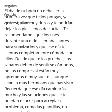
Regalos
El día de tu boda no debe ser la 
Vestido
primera vez que te los pongas, ya 
que estarían muy duros y te podrían 
Wedding planner
dejar los pies llenos de curitas. Te 
recomendamos que los uses 
durante una o dos semanas antes 
para suavizarlos y que ese día te 
sientas completamente cómoda con 
ellos. Desde que te los pruebes, los 
zapatos deben de sentirse cómodos, 
no los compres si están muy 
apretados o muy sueltos, aunque 
sean lo más hermosos que has visto. 
Recuerda que ese día caminarás 
mucho y las soluciones que se te 
puedan ocurrir para arreglar el 
problema, como las plantillas, no 