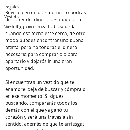
Regalos
Revisa bien en qué momento podrás 
Vestido
disponer del dinero destinado a tu 
vestido y comienza tu búsqueda 
Wedding planner
cuando esa fecha esté cerca, de otro 
modo puedes encontrar una buena 
oferta, pero no tendrás el dinero 
necesario para comprarlo o para 
apartarlo y dejarás ir una gran 
oportunidad. 
Si encuentras un vestido que te 
enamore, deja de buscar y cómpralo 
en ese momento. Si sigues 
buscando, compararás todos los 
demás con el que ya ganó tu 
corazón y será una travesía sin 
sentido, además de que te arriesgas 