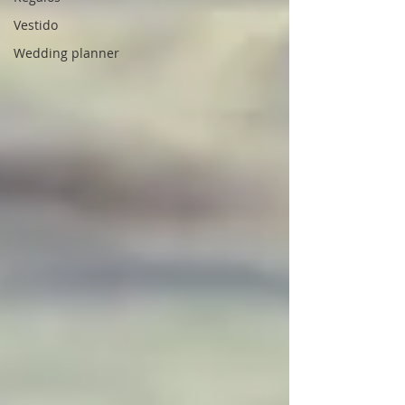
Vestido
Wedding planner