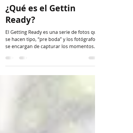
Your Best Wedding Friend
12 oct 2019
1 min de lectura
¿Qué es el Gettin
Ready?
El Getting Ready es una serie de fotos que
se hacen tipo, “pre boda” y los fotógrafos
se encargan de capturar los momentos
antes de tu...