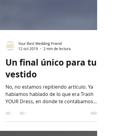
Your Best Wedding Friend
12 oct 2019
2 min de lectura
Un final único para tu
vestido
No, no estamos repitiendo artículo. Ya
habíamos hablado de lo que era Trash
YOUR Dress, en donde te contábamos
como es confeccionar tu...