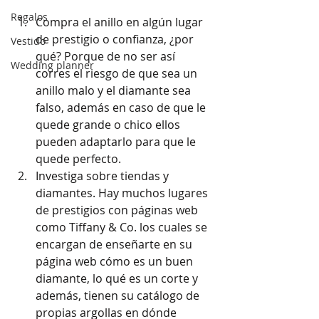
Regalos
Compra el anillo en algún lugar 
de prestigio o confianza, ¿por 
Vestido
qué? Porque de no ser así 
Wedding planner
corres el riesgo de que sea un 
anillo malo y el diamante sea 
falso, además en caso de que le 
quede grande o chico ellos 
pueden adaptarlo para que le 
quede perfecto.
Investiga sobre tiendas y 
diamantes. Hay muchos lugares 
de prestigios con páginas web 
como Tiffany & Co. los cuales se 
encargan de enseñarte en su 
página web cómo es un buen 
diamante, lo qué es un corte y 
además, tienen su catálogo de 
propias argollas en dónde 